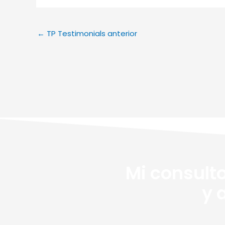
←
TP Testimonials anterior
Mi consulto
y 