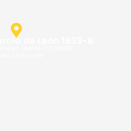
rcía de León 1933-B
tepec Oriente, C.P. 58260,
elia, Michoacán