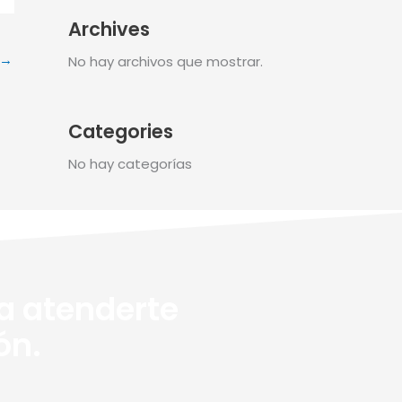
Archives
→
No hay archivos que mostrar.
Categories
No hay categorías
ra atenderte
ón.